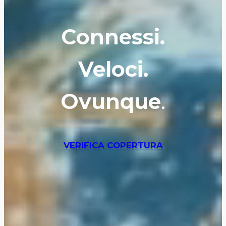
Connessi.
Veloci.
Ovunque
.
VERIFICA COPERTURA