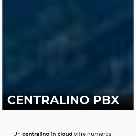
CENTRALINO PBX
Un
centralino in cloud
offre numerosi