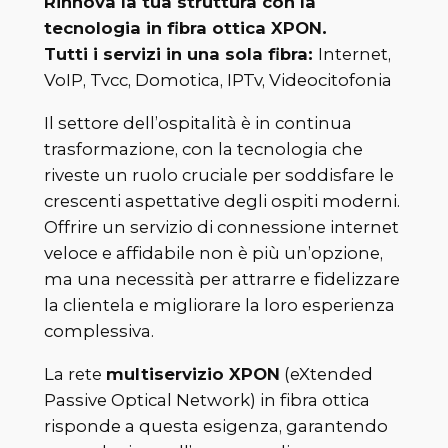
Rinnova la tua struttura con la
tecnologia in fibra ottica XPON.
Tutti i servizi in una sola fibra:
Internet,
VoIP, Tvcc, Domotica, IPTv, Videocitofonia
Il settore dell’ospitalità è in continua
trasformazione, con la tecnologia che
riveste un ruolo cruciale per soddisfare le
crescenti aspettative degli ospiti moderni.
Offrire un servizio di connessione internet
veloce e affidabile non è più un’opzione,
ma una necessità per attrarre e fidelizzare
la clientela e migliorare la loro esperienza
complessiva.
La rete
multiservizio XPON
(eXtended
Passive Optical Network) in fibra ottica
risponde a questa esigenza, garantendo